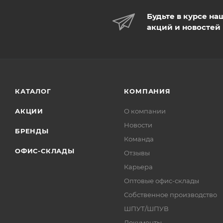
Будьте в курсе на
акций и новостей
КАТАЛОГ
КОМПАНИЯ
АКЦИИ
О компании
Новости
БРЕНДЫ
Команда
ОФИС-СКЛАДЫ
Отзывы
Карьера
Оптовые офис-склады
Собственное производство
ШПУТ/ШПУВ
Документы