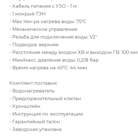
- Кабель питания с УЗО - 1 м
- 1 мокрый ТЭН
- Мах тем-ра нагрева воды: 75°С
- Механическое управление
- Резьба для подключения воды: 1/2"
- Подводка: верхняя
- Расстояние между входом ХВ и выходом ГВ: 100 мм
- Мин/макс. давление воды: 0,2/8 бар
- Время нагрева на 45°C: 44 мин
Комплект поставки:
- Водонагреватель
- Предохранительный клапан
- Кронштейн
- Инструкция по эксплуатации
- Гарантийный талон
- Заводская упаковка