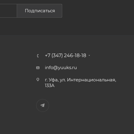
Подписаться
+7 (347) 246-18-18
info@yuuks.ru
г. Уфа, ул. Интернациональная,
133А