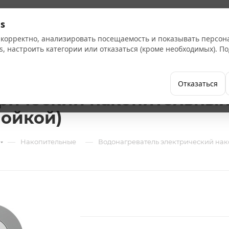
Кат
s
 корректно, анализировать посещаемость и показывать персо
s, настроить категории или отказаться (кроме необходимых). 
Бренды
Как купить
Компания
Отказаться
рический накопительный 1
мойкой)
—
—
Накопительные
Водонагреватель электрический нако