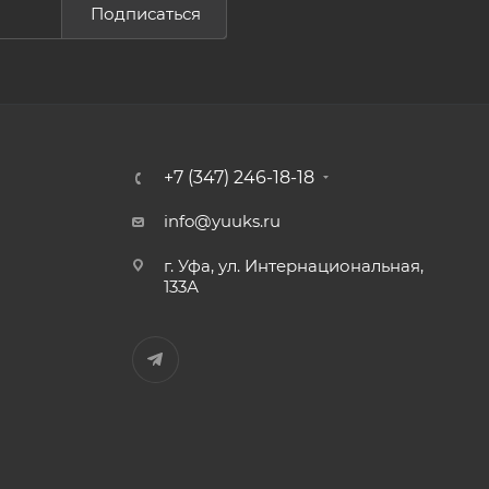
Подписаться
+7 (347) 246-18-18
info@yuuks.ru
г. Уфа, ул. Интернациональная,
133А