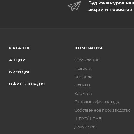
Будьте в курсе на
акций и новостей
КАТАЛОГ
КОМПАНИЯ
АКЦИИ
О компании
Новости
БРЕНДЫ
Команда
ОФИС-СКЛАДЫ
Отзывы
Карьера
Оптовые офис-склады
Собственное производство
ШПУТ/ШПУВ
Документы