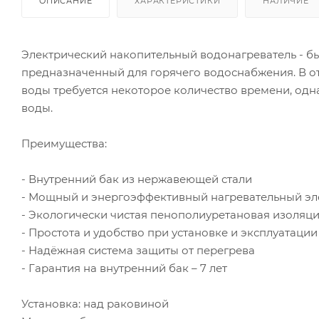
ОПИСАНИЕ
ХАРАКТЕРИСТИКИ
НАЛИЧИЕ
Электрический накопительный водонагреватель - б
предназначенный для горячего водоснабжения. В от
воды требуется некоторое количество времени, одн
воды.
Преимущества:
- Внутренний бак из нержавеющей стали
- Мощный и энергоэффективный нагревательный эл
- Экологически чистая пенополиуретановая изоляц
- Простота и удобство при установке и эксплуатации
- Надёжная система защиты от перегрева
- Гарантия на внутренний бак – 7 лет
Установка: над раковиной