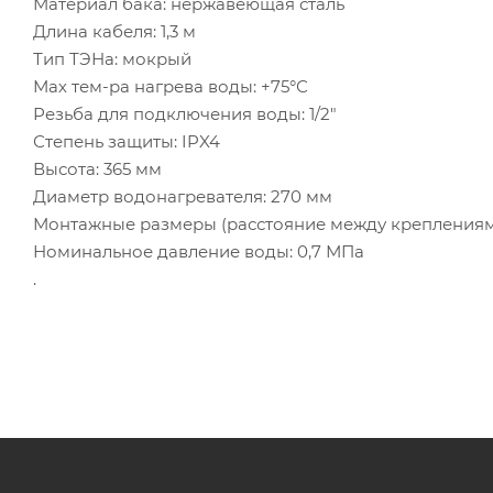
Материал бака: нержавеющая сталь
Длина кабеля: 1,3 м
Тип ТЭНа: мокрый
Мах тем-ра нагрева воды: +75°С
Резьба для подключения воды: 1/2"
Степень защиты: IPX4
Высота: 365 мм
Диаметр водонагревателя: 270 мм
Монтажные размеры (расстояние между креплениями
Номинальное давление воды: 0,7 МПа
.