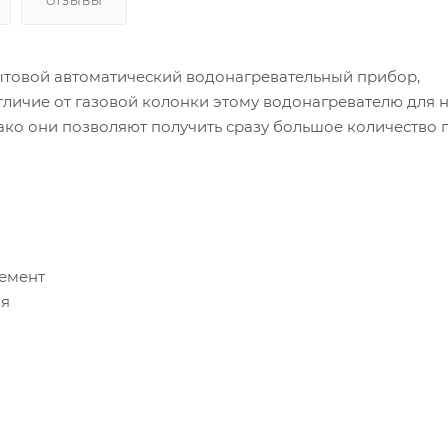
ОТЗЫВЫ
ытовой автоматический водонагревательный прибор,
личие от газовой колонки этому водонагревателю для 
ако они позволяют получить сразу большое количество 
емент
ия