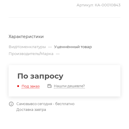
Артикул:
КА-00010843
Характеристики
ВидНоменклатуры
—
Уценнённый товар
Производитель/Марка
—
По запросу
Нашли дешевле?
Под заказ
Самовывоз сегодня - бесплатно
Доставка завтра