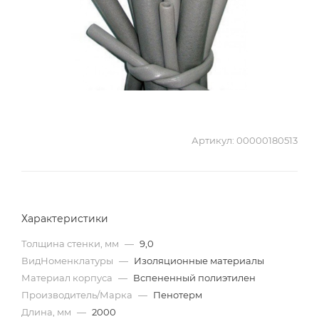
Артикул:
00000180513
Характеристики
Толщина стенки, мм
—
9,0
ВидНоменклатуры
—
Изоляционные материалы
Материал корпуса
—
Вспененный полиэтилен
Производитель/Марка
—
Пенотерм
Длина, мм
—
2000