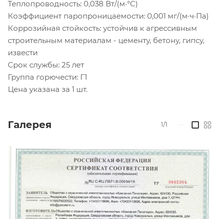
Теплопроводность: 0,038 Вт/(м·°C)
Коэффициент паропроницаемости: 0,001 мг/(м·ч·Па)
Коррозийная стойкость: устойчив к агрессивным
строительным материалам - цементу, бетону, гипсу,
извести
Срок службы: 25 лет
Группа горючести: Г1
Цена указана за 1 шт.
Галерея
1/1
—