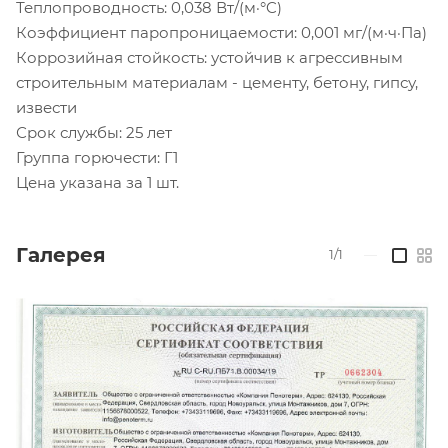
Теплопроводность: 0,038 Вт/(м·°C)
Коэффициент паропроницаемости: 0,001 мг/(м·ч·Па)
Коррозийная стойкость: устойчив к агрессивным
строительным материалам - цементу, бетону, гипсу,
извести
Срок службы: 25 лет
Группа горючести: Г1
Цена указана за 1 шт.
Галерея
1/1
—