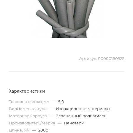
Артикул:
00000180522
Характеристики
Толщина стенки, мм
—
9,0
ВидНоменклатуры
—
Изоляционные материалы
Материал корпуса
—
Вспененный полиэтилен
Производитель/Марка
—
Пенотерм
Длина, мм
—
2000