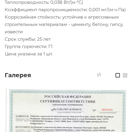
Теплопроводность: 0,038 Вт/(м·°C)
Коэффициент паропроницаемости: 0,001 мг/(м·ч·Па)
Коррозийная стойкость: устойчив к агрессивным
строительным материалам - цементу, бетону, гипсу,
извести
Срок службы: 25 лет
Группа горючести: Г1
Цена указана за 1 шт.
Галерея
1/1
—