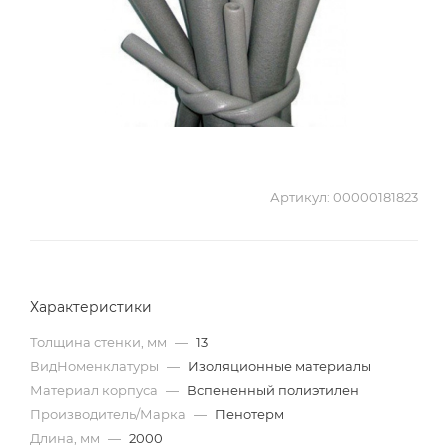
Артикул:
00000181823
Характеристики
Толщина стенки, мм
—
13
ВидНоменклатуры
—
Изоляционные материалы
Материал корпуса
—
Вспененный полиэтилен
Производитель/Марка
—
Пенотерм
Длина, мм
—
2000