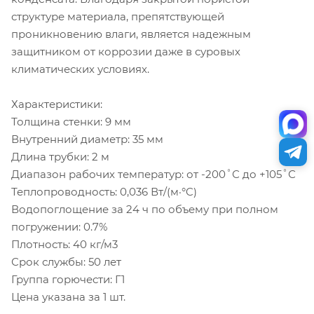
структуре материала, препятствующей
проникновению влаги, является надежным
защитником от коррозии даже в суровых
климатических условиях.
Характеристики:
Толщина стенки: 9 мм
Внутренний диаметр: 35 мм
Длина трубки: 2 м
Диапазон рабочих температур: от -200˚С до +105˚С
Теплопроводность: 0,036 Вт/(м·°C)
Водопоглощение за 24 ч по объему при полном
погружении: 0.7%
Плотность: 40 кг/м3
Срок службы: 50 лет
Группа горючести: Г1
Цена указана за 1 шт.