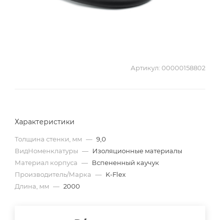
Артикул:
00000158802
Характеристики
Толщина стенки, мм
—
9,0
ВидНоменклатуры
—
Изоляционные материалы
Материал корпуса
—
Вспененный каучук
Производитель/Марка
—
K-Flex
Длина, мм
—
2000