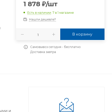
1 878
₽
/шт
Есть в наличии
: 7
в 1 магазине
Нашли дешевле?
к
В корзину
Самовывоз сегодня - бесплатно
Доставка завтра
ными и