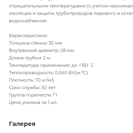
отрицательными температурами (с учетом максимал
изоляции и защиты трубопроводов парового и котел
водоснабжения.
Характеристики:
Толщина стенки: 32 мм
Внутренний диаметр: 28 мм
Длина трубки: 2 м
Температура применения: до +150˚С
Теплопроводность: 0,045 Вт/(м·°C)
Плотность: 70 кг/м3
Срок службы: 50 лет
Группа горючести: Г1
Цена указана за 1 шт.
Галерея