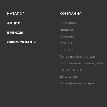
КАТАЛОГ
КОМПАНИЯ
АКЦИИ
О компании
Новости
БРЕНДЫ
Команда
ОФИС-СКЛАДЫ
Отзывы
Карьера
Оптовые офис-склады
Собственное производство
ШПУТ/ШПУВ
Документы
Сертификаты дилера