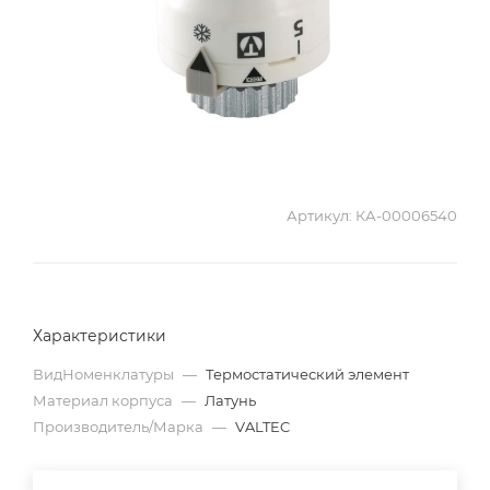
Артикул:
КА-00006540
Характеристики
ВидНоменклатуры
—
Термостатический элемент
Материал корпуса
—
Латунь
Производитель/Марка
—
VALTEC