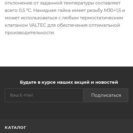
отклонение от заданной температуры составляет
всего 0,5 °C. Накидная гайка имеет резьбу M30×1,5 и
может использоваться с любым термостатическим
клапаном VALTEC для обеспечения оптимальной
производительности.
Будьте в курсе наших акций и новостей
Подписаться
КАТАЛОГ