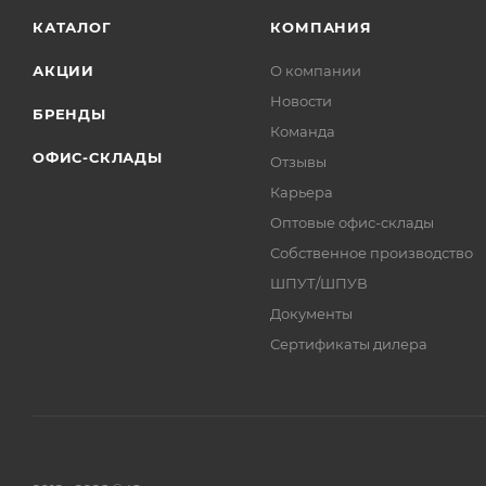
КАТАЛОГ
КОМПАНИЯ
АКЦИИ
О компании
Новости
БРЕНДЫ
Команда
ОФИС-СКЛАДЫ
Отзывы
Карьера
Оптовые офис-склады
Собственное производство
ШПУТ/ШПУВ
Документы
Сертификаты дилера