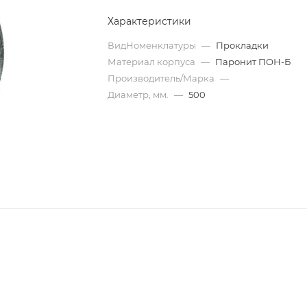
Характеристики
ВидНоменклатуры
—
Прокладки
Материал корпуса
—
Паронит ПОН-Б
Производитель/Марка
—
Диаметр, мм.
—
500