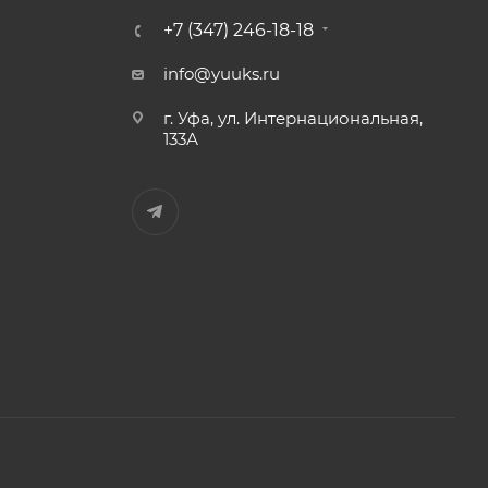
+7 (347) 246-18-18
info@yuuks.ru
г. Уфа, ул. Интернациональная,
133А