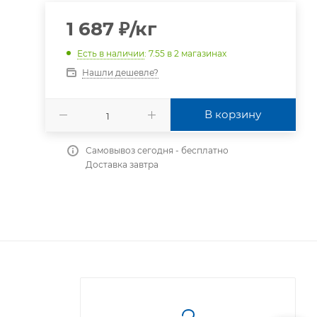
1 687
₽
/кг
Есть в наличии
: 7.55
в 2 магазинах
Нашли дешевле?
В корзину
Самовывоз сегодня - бесплатно
Доставка завтра