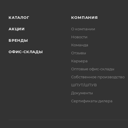
КАТАЛОГ
КОМПАНИЯ
АКЦИИ
О компании
Новости
БРЕНДЫ
Команда
ОФИС-СКЛАДЫ
Отзывы
Карьера
Оптовые офис-склады
Собственное производство
ШПУТ/ШПУВ
Документы
Сертификаты дилера