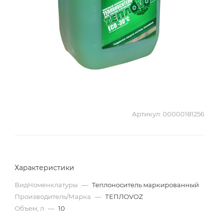
Артикул:
00000181256
Характеристики
ВидНоменклатуры
—
Теплоноситель маркированный
Производитель/Марка
—
ТЕПЛОVOZ
Объем, л
—
10