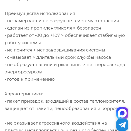
Преимущества использования
• не замерзает и не разрушает систему отопления
• сделан из пропиленгликоля > безопасен
• работает от -30 до +107 > обеспечивает стабильную
работу системы
• не пенится > нет завоздушивания системы
• смазывает > длительный срок службы насоса
• не образует накипи и ржавчины > нет перерасхода
энергоресурсов
• готов к применению
Характеристики:
• пакет присадок, входящий в состав теплоносителя,
защищает от накипи, пенообразования и коррозии
• не оказывает агрессивного воздействия на
пластик, металлопластику и резину, обеспечивает