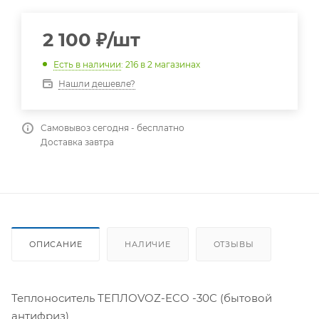
2 100
₽
/шт
Есть в наличии
: 216
в 2 магазинах
Нашли дешевле?
Самовывоз сегодня - бесплатно
Доставка завтра
ОПИСАНИЕ
НАЛИЧИЕ
ОТЗЫВЫ
Теплоноситель ТЕПЛОVOZ-ECO -30C (бытовой
антифриз)