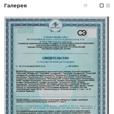
Галерея
1/1
—