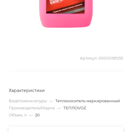
Артикул:
00000181255
Характеристики
ВидНоменклатуры
—
Теплоноситель маркированный
Производитель/Марка
—
ТЕПЛОVOZ
Объем, л
—
20