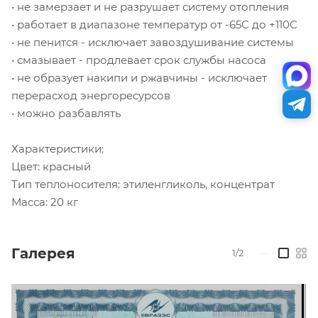
• не замерзает и не разрушает систему отопления
• работает в диапазоне температур от -65С до +110С
• не пенится - исключает завоздушивание системы
• смазывает - продлевает срок службы насоса
• не образует накипи и ржавчины - исключает
перерасход энергоресурсов
• можно разбавлять
Характеристики:
Цвет: красный
Тип теплоносителя: этиленгликоль, концентрат
Масса: 20 кг
Галерея
1/2
—