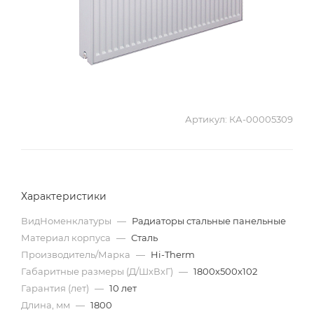
Артикул:
КА-00005309
Характеристики
ВидНоменклатуры
—
Радиаторы стальные панельные
Материал корпуса
—
Сталь
Производитель/Марка
—
Hi-Therm
Габаритные размеры (Д/ШхВхГ)
—
1800х500х102
Гарантия (лет)
—
10 лет
Длина, мм
—
1800