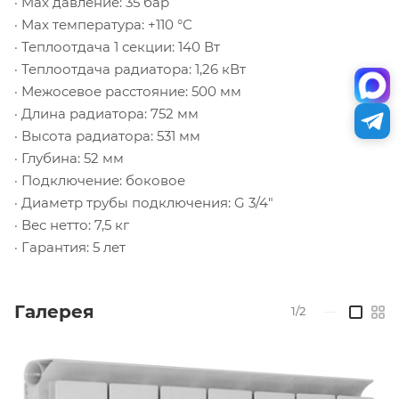
· Max давление: 35 бар
· Max температура: +110 °С
· Теплоотдача 1 секции: 140 Вт
· Теплоотдача радиатора: 1,26 кВт
· Межосевое расстояние: 500 мм
· Длина радиатора: 752 мм
· Высота радиатора: 531 мм
· Глубина: 52 мм
· Подключение: боковое
· Диаметр трубы подключения: G 3/4"
· Вес нетто: 7,5 кг
· Гарантия: 5 лет
Галерея
1/2
—