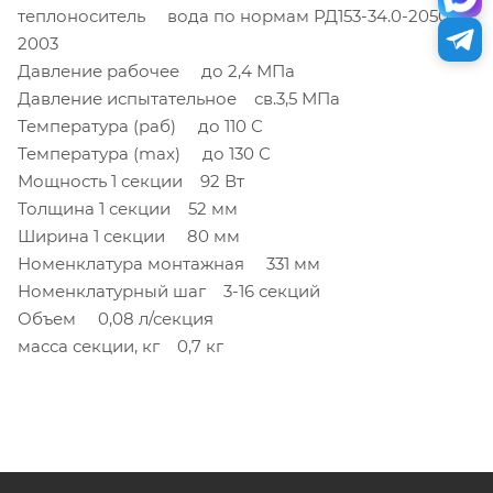
теплоноситель вода по нормам РД153-34.0-20501-
2003
Давление рабочее до 2,4 МПа
Давление испытательное св.3,5 МПа
Температура (раб) до 110 С
Температура (max) до 130 С
Мощность 1 секции 92 Вт
Толщина 1 секции 52 мм
Ширина 1 секции 80 мм
Номенклатура монтажная 331 мм
Номенклатурный шаг 3-16 секций
Объем 0,08 л/секция
масса секции, кг 0,7 кг