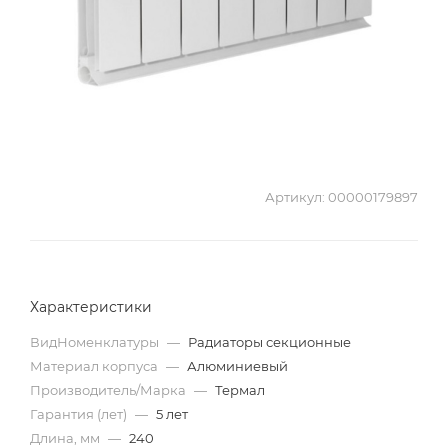
Артикул:
00000179897
Характеристики
ВидНоменклатуры
—
Радиаторы секционные
Материал корпуса
—
Алюминиевый
Производитель/Марка
—
Термал
Гарантия (лет)
—
5 лет
Длина, мм
—
240