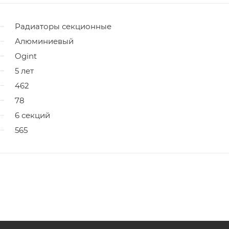
Радиаторы секционные
Алюминиевый
Ogint
5 лет
462
78
6 секций
565