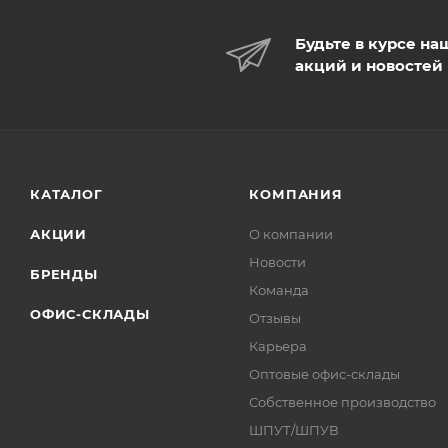
Будьте в курсе на
акций и новостей
КАТАЛОГ
КОМПАНИЯ
АКЦИИ
О компании
Новости
БРЕНДЫ
Команда
ОФИС-СКЛАДЫ
Отзывы
Карьера
Оптовые офис-склады
Собственное производство
ШПУТ/ШПУВ