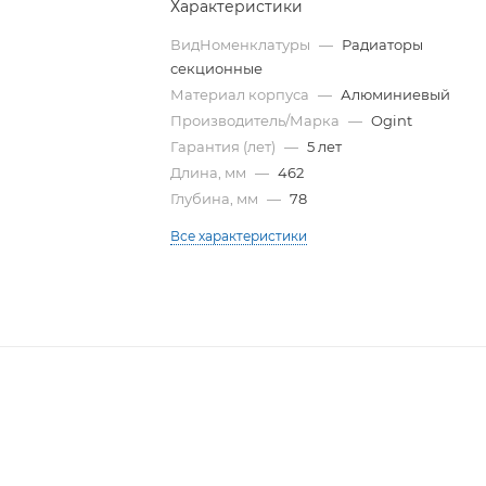
Характеристики
ВидНоменклатуры
—
Радиаторы
секционные
Материал корпуса
—
Алюминиевый
Производитель/Марка
—
Ogint
Гарантия (лет)
—
5 лет
Длина, мм
—
462
Глубина, мм
—
78
Все характеристики