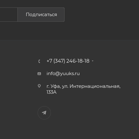
Подписаться
+7 (347) 246-18-18
info@yuuks.ru
г. Уфа, ул. Интернациональная,
133А