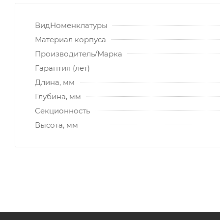
ВидНоменклатуры
Материал корпуса
Производитель/Марка
Гарантия (лет)
Длина, мм
Глубина, мм
Секционность
Высота, мм