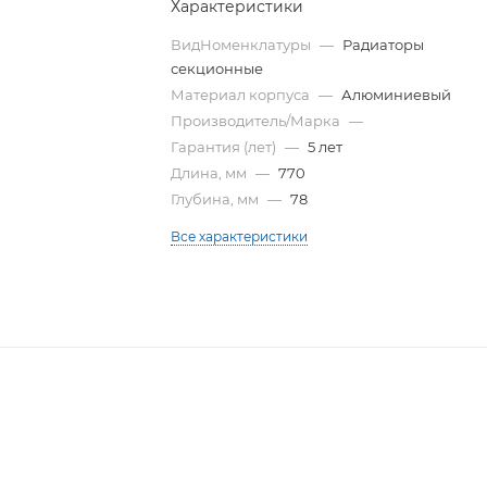
Характеристики
ВидНоменклатуры
—
Радиаторы
секционные
Материал корпуса
—
Алюминиевый
Производитель/Марка
—
Гарантия (лет)
—
5 лет
Длина, мм
—
770
Глубина, мм
—
78
Все характеристики