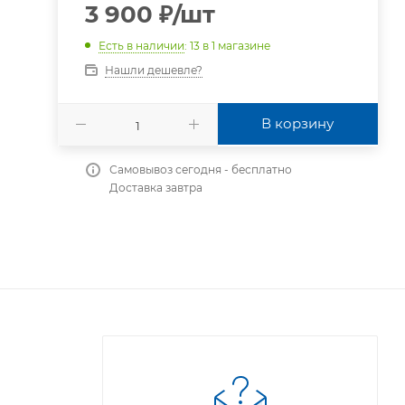
3 900
₽
/шт
Есть в наличии
: 13
в 1 магазине
Нашли дешевле?
В корзину
Самовывоз сегодня - бесплатно
Доставка завтра