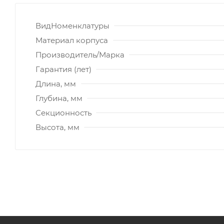
ВидНоменклатуры
Материал корпуса
Производитель/Марка
Гарантия (лет)
Длина, мм
Глубина, мм
Секционность
Высота, мм