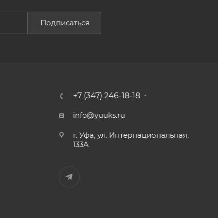
Подписаться
+7 (347) 246-18-18
info@yuuks.ru
г. Уфа, ул. Интернациональная,
133А