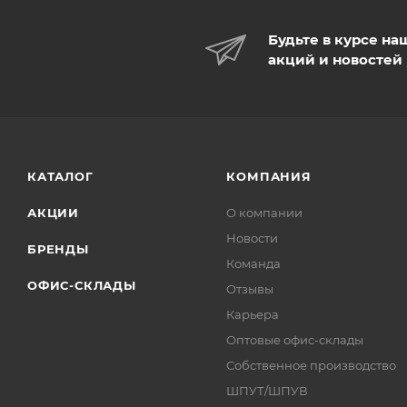
Будьте в курсе на
акций и новостей
КАТАЛОГ
КОМПАНИЯ
АКЦИИ
О компании
Новости
БРЕНДЫ
Команда
ОФИС-СКЛАДЫ
Отзывы
Карьера
Оптовые офис-склады
Собственное производство
ШПУТ/ШПУВ