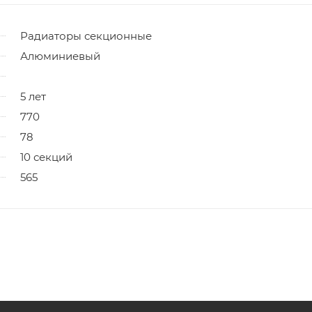
Радиаторы секционные
Алюминиевый
5 лет
770
78
10 секций
565