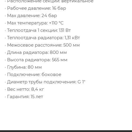
· Расположение секций: вертикальное
· Рабочее давление: 16 бар
· Max давление: 24 бар
· Max температура: +110 °С
· Теплоотдача 1 секции: 131 Вт
· Теплоотдача радиатора: 1,31 кВт
· Межосевое расстояние: 500 мм
· Длина радиатора: 800 мм
· Высота радиатора: 565 мм
· Глубина: 80 мм
· Подключение: боковое
· Диаметр трубы подключения: G 1"
· Вес нетто: 8,4 кг
· Гарантия: 15 лет