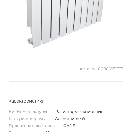
Артикул:
00000181723
Характеристики
ВидНоменклатуры
—
Радиаторы секционные
Материал корпуса
—
Алюминиевый
Производитель/Марка
—
OASIS