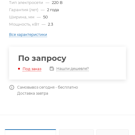
Тип электросети
—
220 В
Гарантия (лет)
—
2 года
Ширина, мм
—
50
Мощность, кВт
—
2.3
Все характеристики
По запросу
Нашли дешевле?
Под заказ
Самовывоз сегодня - бесплатно
Доставка завтра