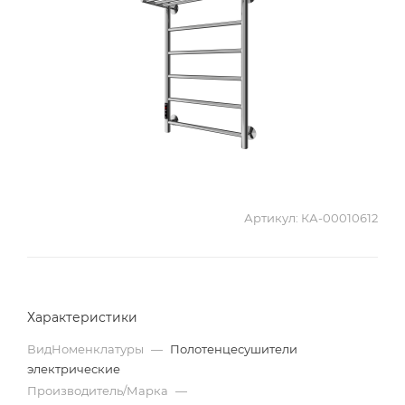
Артикул:
КА-00010612
Характеристики
ВидНоменклатуры
—
Полотенцесушители
электрические
Производитель/Марка
—