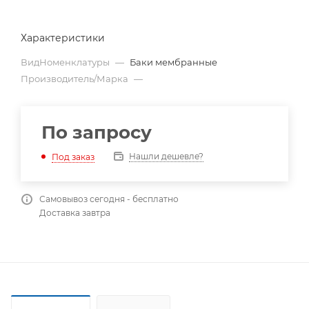
Характеристики
ВидНоменклатуры
—
Баки мембранные
Производитель/Марка
—
По запросу
Нашли дешевле?
Под заказ
Самовывоз сегодня - бесплатно
Доставка завтра