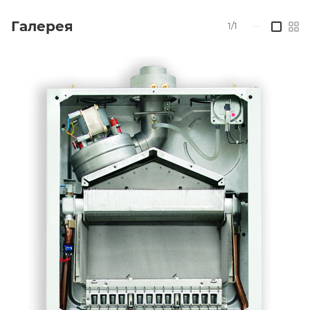
Галерея
1/1
—