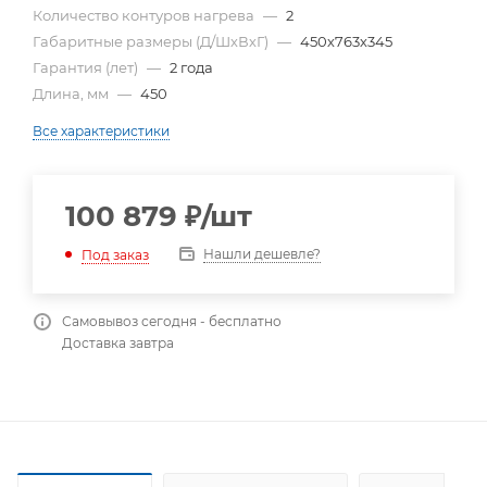
Количество контуров нагрева
—
2
Габаритные размеры (Д/ШхВхГ)
—
450х763х345
Гарантия (лет)
—
2 года
Длина, мм
—
450
Все характеристики
100 879
₽
/шт
Нашли дешевле?
Под заказ
Самовывоз сегодня - бесплатно
Доставка завтра