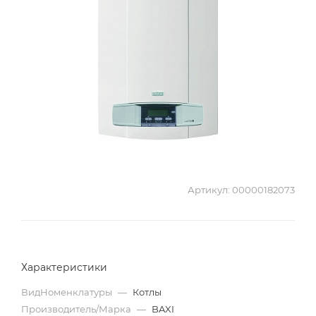
Артикул:
00000182073
Характеристики
ВидНоменклатуры
—
Котлы
Производитель/Марка
—
BAXI