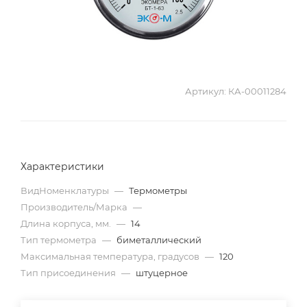
Артикул:
КА-00011284
Характеристики
ВидНоменклатуры
—
Термометры
Производитель/Марка
—
Длина корпуса, мм.
—
14
Тип термометра
—
биметаллический
Максимальная температура, градусов
—
120
Тип присоединения
—
штуцерное