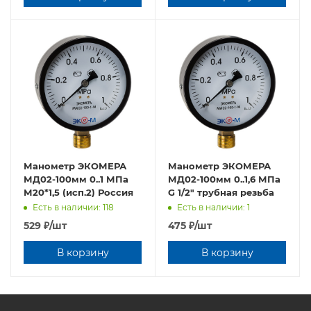
Манометр ЭКОМЕРА
Манометр ЭКОМЕРА
МД02-100мм 0..1 МПа
МД02-100мм 0..1,6 МПа
М20*1,5 (исп.2) Россия
G 1/2" трубная резьба
Есть в наличии: 118
Есть в наличии: 1
529
₽
/шт
475
₽
/шт
В корзину
В корзину