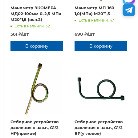
Манометр ЭКОМЕРА
Манометр МП-160-
МД02-100мм 0..2,5 МПа
1,0(МПа) М20*1,5
М20*1,5 (исп.2)
Есть в наличии: 47
Есть в наличии: 32
561
₽
/шт
690
₽
/шт
В корзину
В корзину
Отборное устройство
Отборное устройство
давления с нак.г., G1/2
давления с нак.г., G1/2
НР(прямое)
ВР(угловое)