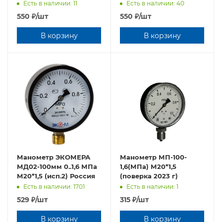
Есть в наличии: 11
Есть в наличии: 40
550
₽
/шт
550
₽
/шт
В корзину
В корзину
Манометр ЭКОМЕРА
Манометр МП-100-
МД02-100мм 0..1,6 МПа
1,6(МПа) М20*1,5
М20*1,5 (исп.2) Россия
(поверка 2023 г)
Есть в наличии: 1701
Есть в наличии: 1
529
₽
/шт
315
₽
/шт
В корзину
В корзину