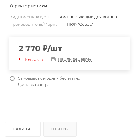
Характеристики
ВидНоменклатуры
—
Комплектующие для котлов
Производитель/Марка
—
ПКФ "Север"
2 770
₽
/шт
Нашли дешевле?
Под заказ
Самовывоз сегодня - бесплатно
Доставка завтра
НАЛИЧИЕ
ОТЗЫВЫ