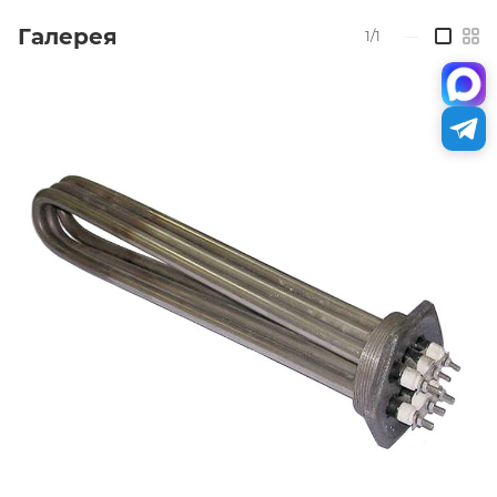
Галерея
1/1
—