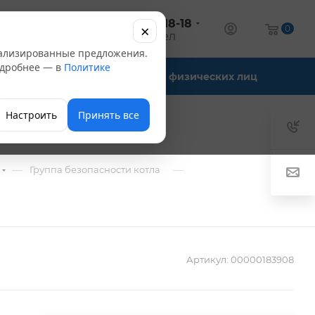
+7 (347) 246-18-18
×
алог
0
оптовый отдел
нализированные предложения.
Подробнее — в
Политике
Офис-склады
Для физических лиц
Настроить
Принять все
—
—
Группа безопасности котла
Артикул:
00000183908