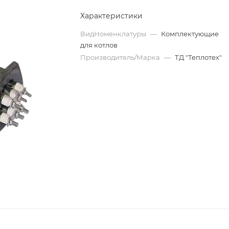
Характеристики
ВидНоменклатуры
—
Комплектующие
для котлов
Производитель/Марка
—
ТД "Теплотех"