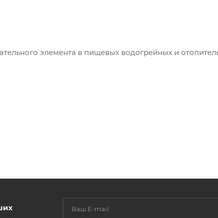
вательного элемента в пищевых водогрейных и отопител
ших