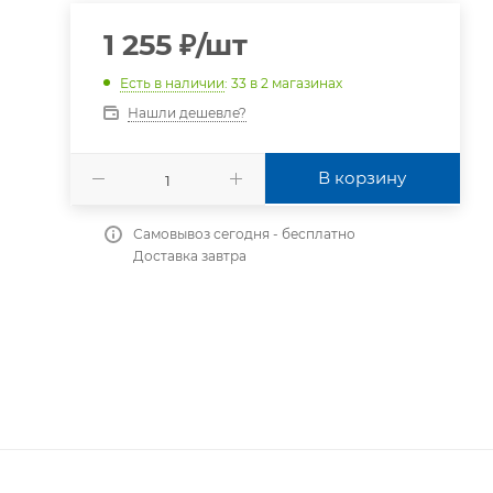
1 255
₽
/шт
Есть в наличии
: 33
в 2 магазинах
Нашли дешевле?
В корзину
Самовывоз сегодня - бесплатно
Доставка завтра