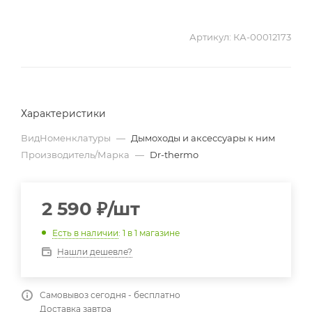
Артикул:
КА-00012173
Характеристики
ВидНоменклатуры
—
Дымоходы и аксессуары к ним
Производитель/Марка
—
Dr-thermo
2 590
₽
/шт
Есть в наличии
: 1
в 1 магазине
Нашли дешевле?
Самовывоз сегодня - бесплатно
Доставка завтра