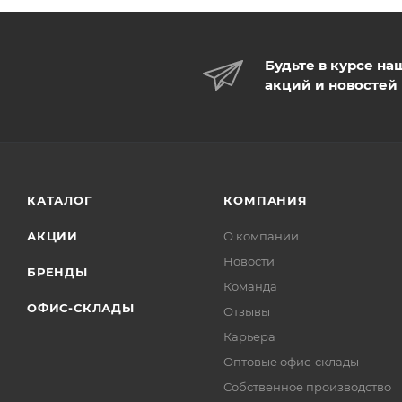
Будьте в курсе на
акций и новостей
КАТАЛОГ
КОМПАНИЯ
АКЦИИ
О компании
Новости
БРЕНДЫ
Команда
ОФИС-СКЛАДЫ
Отзывы
Карьера
Оптовые офис-склады
Собственное производство