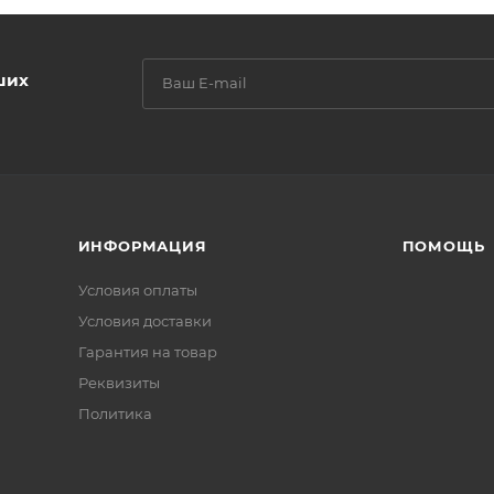
ших
ИНФОРМАЦИЯ
ПОМОЩЬ
Условия оплаты
Условия доставки
Гарантия на товар
Реквизиты
Политика