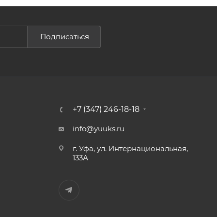
Подписаться
+7 (347) 246-18-18
info@yuuks.ru
г. Уфа, ул. Интернациональная,
133А