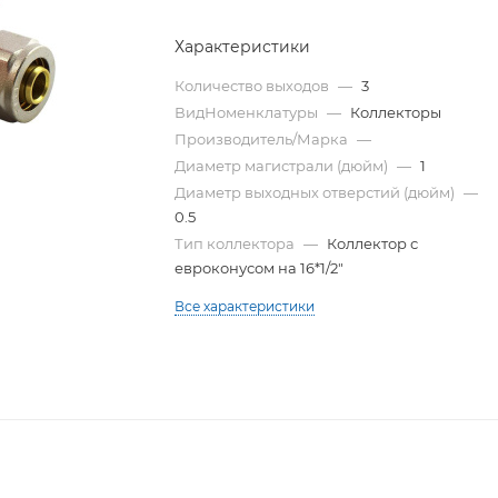
Характеристики
Количество выходов
—
3
ВидНоменклатуры
—
Коллекторы
Производитель/Марка
—
Диаметр магистрали (дюйм)
—
1
Диаметр выходных отверстий (дюйм)
—
0.5
Тип коллектора
—
Коллектор с
евроконусом на 16*1/2"
Все характеристики