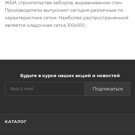
ЖБИ, строительстве заборов, выравнивании стен.
Производители выпускают сегодня различные по
характеристике сетки. Наиболее распространенной
является кладочная сетка 100х100.
Будьте в курсе наших акций и новостей
Подписаться
КАТАЛОГ