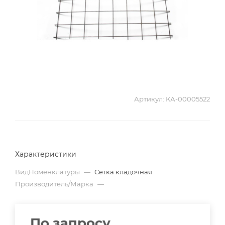
Артикул:
КА-00005522
Характеристики
ВидНоменклатуры
—
Сетка кладочная
Производитель/Марка
—
По запросу