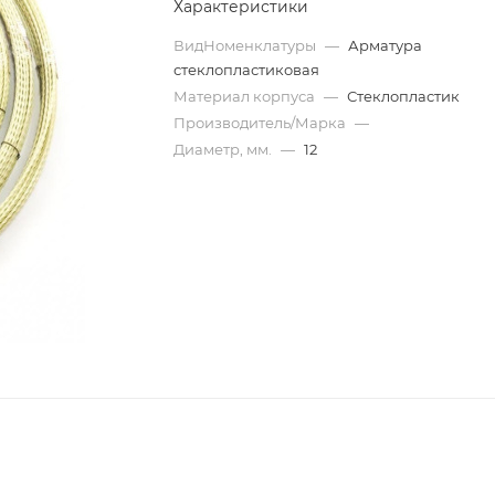
Характеристики
ВидНоменклатуры
—
Арматура
стеклопластиковая
Материал корпуса
—
Стеклопластик
Производитель/Марка
—
Диаметр, мм.
—
12