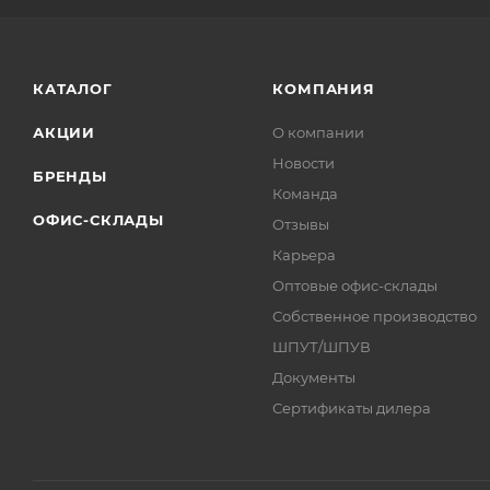
КАТАЛОГ
КОМПАНИЯ
АКЦИИ
О компании
Новости
БРЕНДЫ
Команда
ОФИС-СКЛАДЫ
Отзывы
Карьера
Оптовые офис-склады
Собственное производство
ШПУТ/ШПУВ
Документы
Сертификаты дилера