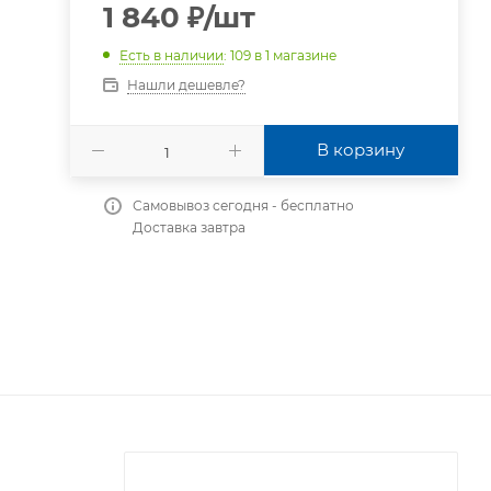
1 840
₽
/шт
Есть в наличии
: 109
в 1 магазине
Нашли дешевле?
В корзину
Самовывоз сегодня - бесплатно
Доставка завтра