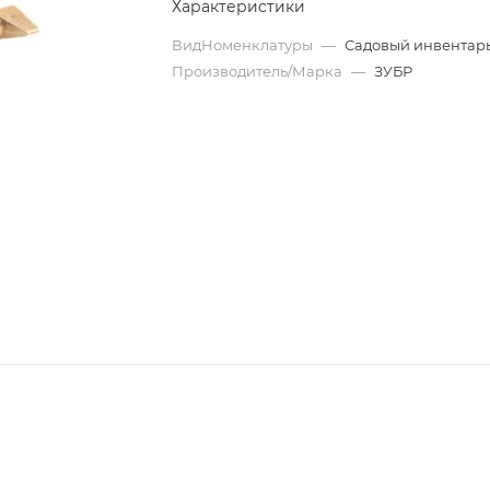
Характеристики
ВидНоменклатуры
—
Садовый инвентар
Производитель/Марка
—
ЗУБР