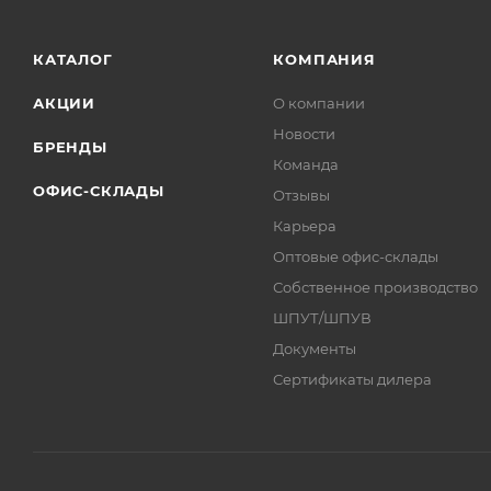
КАТАЛОГ
КОМПАНИЯ
АКЦИИ
О компании
Новости
БРЕНДЫ
Команда
ОФИС-СКЛАДЫ
Отзывы
Карьера
Оптовые офис-склады
Собственное производство
ШПУТ/ШПУВ
Документы
Сертификаты дилера