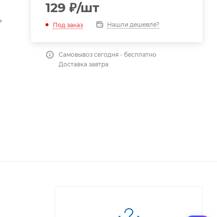
129
₽
/шт
ь
Нашли дешевле?
Под заказ
Самовывоз сегодня - бесплатно
Доставка завтра