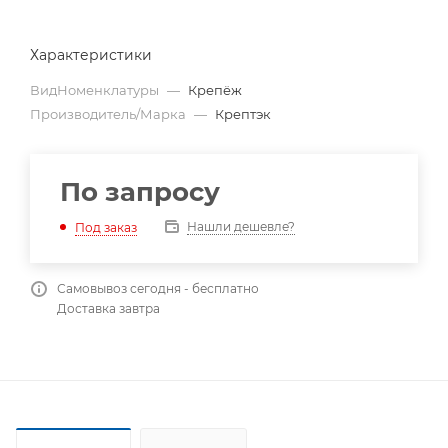
Характеристики
ВидНоменклатуры
—
Крепёж
Производитель/Марка
—
Крептэк
По запросу
Нашли дешевле?
Под заказ
Самовывоз сегодня - бесплатно
Доставка завтра