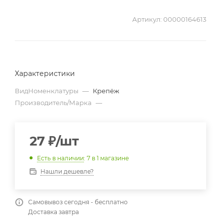
Артикул:
00000164613
Характеристики
ВидНоменклатуры
—
Крепёж
Производитель/Марка
—
27
₽
/шт
Есть в наличии
: 7
в 1 магазине
Нашли дешевле?
Самовывоз сегодня - бесплатно
Доставка завтра