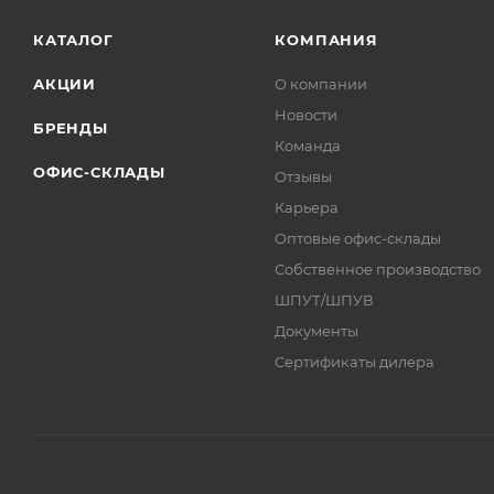
КАТАЛОГ
КОМПАНИЯ
АКЦИИ
О компании
Новости
БРЕНДЫ
Команда
ОФИС-СКЛАДЫ
Отзывы
Карьера
Оптовые офис-склады
Собственное производство
ШПУТ/ШПУВ
Документы
Сертификаты дилера