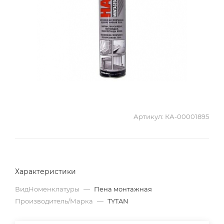
Артикул:
КА-00001895
Характеристики
ВидНоменклатуры
—
Пена монтажная
Производитель/Марка
—
TYTAN