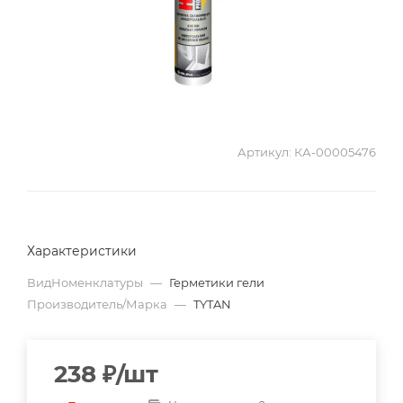
Артикул:
КА-00005476
Характеристики
ВидНоменклатуры
—
Герметики гели
Производитель/Марка
—
TYTAN
238
₽
/шт