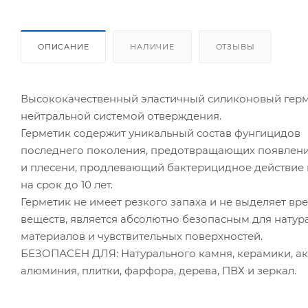
ОПИСАНИЕ
НАЛИЧИЕ
ОТЗЫВЫ
Высококачественный эластичный силиконовый герм
нейтральной системой отверждения.
Герметик содержит уникальный состав фунгицидов
последнего поколения, предотвращающих появлени
и плесени, продлевающий бактерицидное действие 
на срок до 10 лет.
Герметик не имеет резкого запаха и не выделяет вр
веществ, является абсолютно безопасным для натур
материалов и чувствительных поверхностей.
БЕЗОПАСЕН ДЛЯ: Натурального камня, керамики, акр
алюминия, плитки, фарфора, дерева, ПВХ и зеркал.