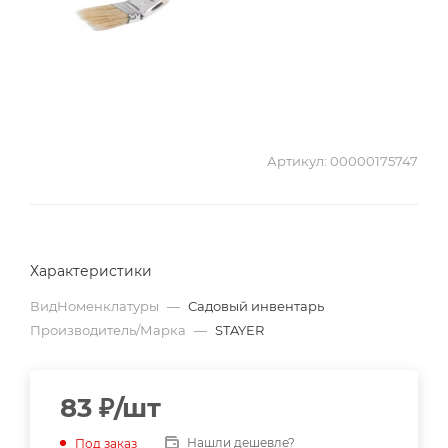
Артикул:
00000175747
Характеристики
ВидНоменклатуры
—
Садовый инвентарь
Производитель/Марка
—
STAYER
83
₽
/шт
Нашли дешевле?
Под заказ