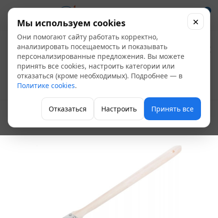
0
×
Мы используем cookies
Они помогают сайту работать корректно,
Кисть радиаторная
анализировать посещаемость и показывать
персонализированные предложения. Вы можете
3"
принять все cookies, настроить категории или
отказаться (кроме необходимых). Подробнее — в
Политике cookies
.
Кисти и валики
Отказаться
Настроить
Принять все