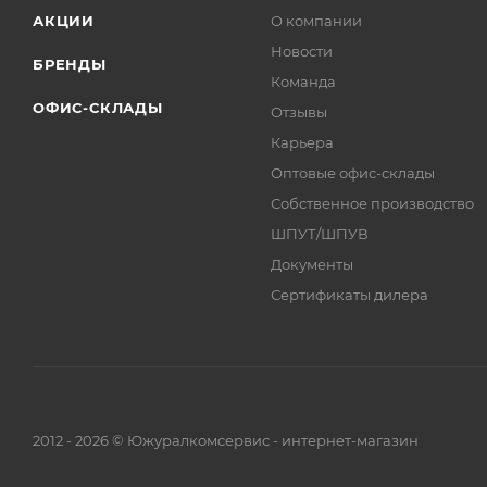
АКЦИИ
О компании
Новости
БРЕНДЫ
Команда
ОФИС-СКЛАДЫ
Отзывы
Карьера
Оптовые офис-склады
Собственное производство
ШПУТ/ШПУВ
Документы
Сертификаты дилера
2012 - 2026 © Южуралкомсервис - интернет-магазин