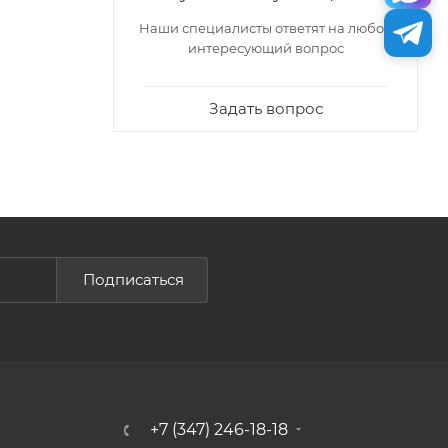
Наши специалисты ответят на любой
интересующий вопрос
Задать вопрос
Подписаться
+7 (347) 246-18-18