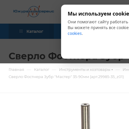
Мы используем cookie
Они помогают сайту работать
Вы можете принять все cookie
Каталог
Акции
Блог
cookies
.
Сверло Фостнера Зубр "
—
—
—
Главная
Каталог
Инструменты и хозтовары
Ин
Сверло Фостнера Зубр "Мастер" 35-90мм (арт.29985-35_z01)