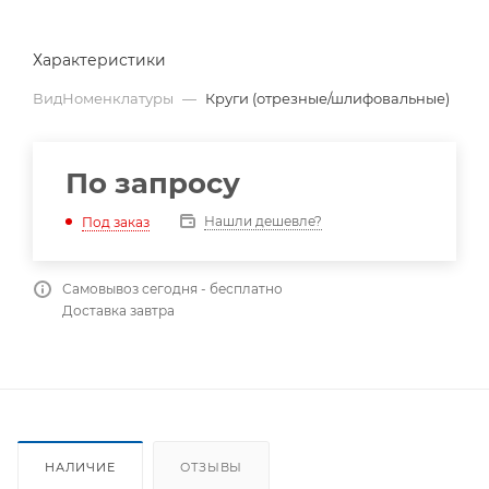
Характеристики
ВидНоменклатуры
—
Круги (отрезные/шлифовальные)
По запросу
Нашли дешевле?
Под заказ
Самовывоз сегодня - бесплатно
Доставка завтра
НАЛИЧИЕ
ОТЗЫВЫ