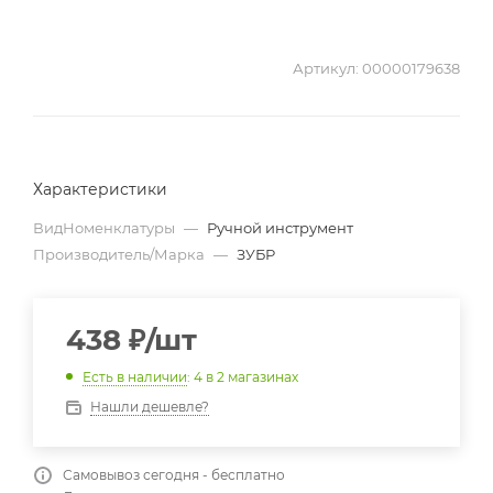
Артикул:
00000179638
Характеристики
ВидНоменклатуры
—
Ручной инструмент
Производитель/Марка
—
ЗУБР
438
₽
/шт
Есть в наличии
: 4
в 2 магазинах
Нашли дешевле?
Самовывоз сегодня - бесплатно